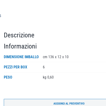
5
Descrizione
Informazioni
DIMENSIONE IMBALLO
cm 136 x 12 x 10
PEZZI PER BOX
6
PESO
kg 0,60
AGGIUNGI AL PREVENTIVO