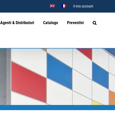
Il mio account
Agenti & Distributori
Catalogo
Preventivi