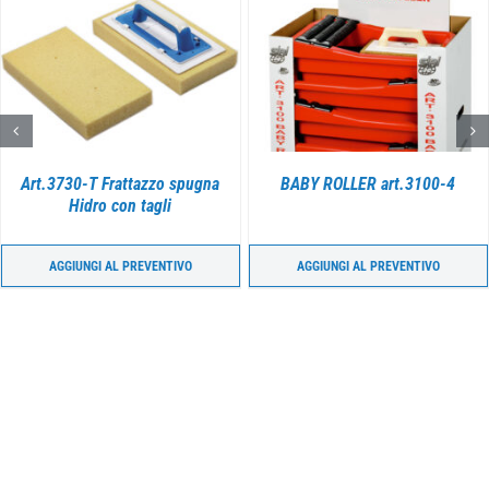
DETTAGLI
DETTAGLI
BABY ROLLER art.3100-4
Art. 757-O Spugna ovale i
cellulosa – cm 19 x 12 x 4
AGGIUNGI AL PREVENTIVO
AGGIUNGI AL PREVENTIVO