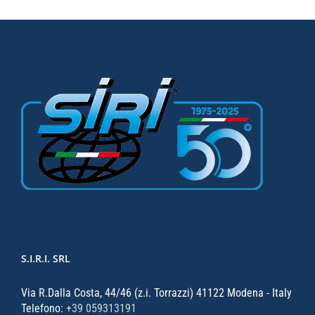
S.I.R.I. SRL
Via R.Dalla Costa, 44/46 (z.i. Torrazzi) 41122 Modena - Italy
Telefono:
+39 059313191