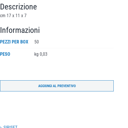
Descrizione
cm 17 x 11 x 7
Informazioni
PEZZI PER BOX
50
PESO
kg 0,03
AGGIUNGI AL PREVENTIVO
SIRISET