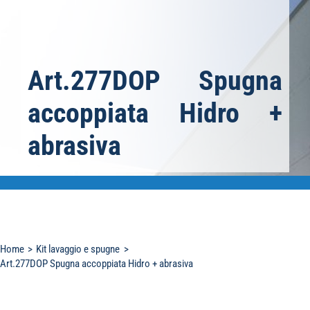
Art.277DOP Spugna
accoppiata Hidro +
abrasiva
Home
Kit lavaggio e spugne
Art.277DOP Spugna accoppiata Hidro + abrasiva