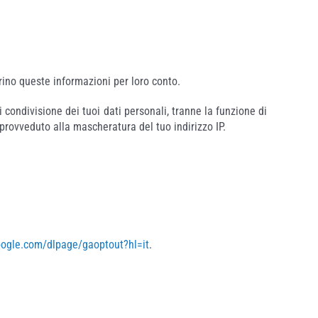
rino queste informazioni per loro conto.
 condivisione dei tuoi dati personali, tranne la funzione di
provveduto alla mascheratura del tuo indirizzo IP.
google.com/dlpage/gaoptout?hl=it
.