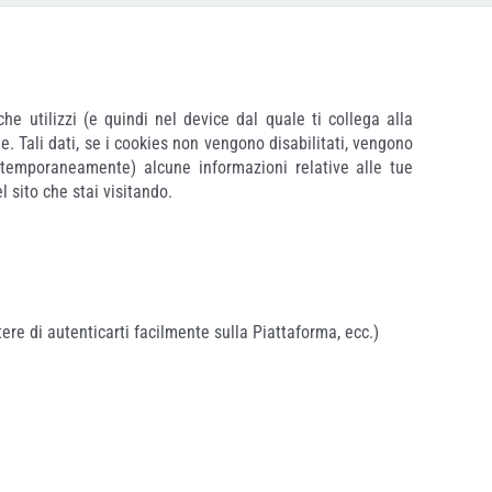
e utilizzi (e quindi nel device dal quale ti collega alla
ne. Tali dati, se i cookies non vengono disabilitati, vengono
e (temporaneamente) alcune informazioni relative alle tue
 sito che stai visitando.
re di autenticarti facilmente sulla Piattaforma, ecc.)