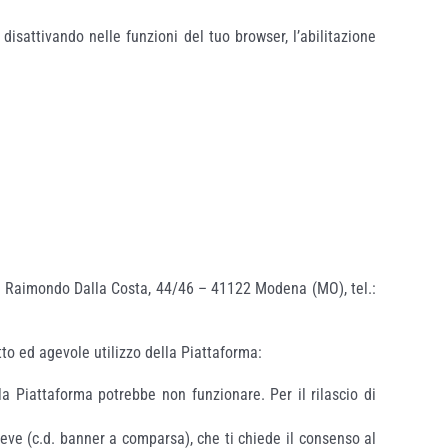
isattivando nelle funzioni del tuo browser, l’abilitazione
ia Raimondo Dalla Costa, 44/46 – 41122 Modena (MO), tel.:
to ed agevole utilizzo della Piattaforma:
la Piattaforma potrebbe non funzionare. Per il rilascio di
reve (c.d. banner a comparsa), che ti chiede il consenso al