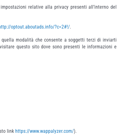
mpostazioni relative alla privacy presenti all’interno del
http://optout.aboutads.info/?c=2#!/
.
 quella modalità che consente a soggetti terzi di inviarti
i visitare questo sito dove sono presenti le informazioni e
.
sto link
https://www.wappalyzer.com/
).