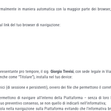
rmalmente in maniera automatica con la maggior parte dei browser, d
ul link del tuo browser di navigazione:
resentante pro tempore, il sig.
Giorgio Trevisi
, con sede legale in V
che come “Titolare”), installa nel tuo device:
 (di sessione e persistenti), ovvero dei file che permettono il corret
permettono di navigare all’interno della Piattaforma – senza di loro 
uo preventivo consenso, se non quello di indicarli nell’informativa;
evola nella navigazione sulla Piattaforma evitando che l’informativa b