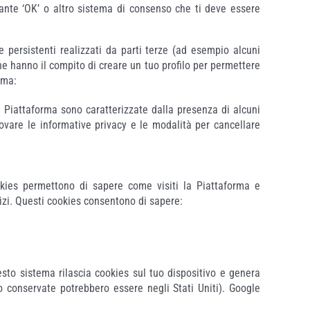
sante ‘OK’ o altro sistema di consenso che ti deve essere
persistenti realizzati da parti terze (ad esempio alcuni
he hanno il compito di creare un tuo profilo per permettere
rma:
lla Piattaforma sono caratterizzate dalla presenza di alcuni
rovare le informative privacy e le modalità per cancellare
 cookies permettono di sapere come visiti la Piattaforma e
vizi. Questi cookies consentono di sapere:
sto sistema rilascia cookies sul tuo dispositivo e genera
 conservate potrebbero essere negli Stati Uniti). Google