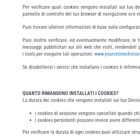
Per verificare quali cookies vengono installati sul tuo d
pannello di controllo del tuo browser di navigazione e/o v
Puoi trovare ulteriori informazioni di base sulla configur
Puoi inoltre verificare, ed eventualmente modificare, le 
messaggi pubblicitari sui siti web che visiti, rendendoli 
i tools per eseguire tali operazioni:
www.youronlinechoice
Se disabiliterai i servizi che installano i cookies ti infor
QUANTO RIMANGONO INSTALLATI I COOKIES?
La durata dei cookies che vengono installati sul tuo Devic
i cookies di sessione vengono cancellati quando chiu
i cookies persistenti possono invece avere different
Per verificare la durata di ogni cookies puoi utilizzare s