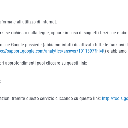
taforma e all’utilizzo di internet.
zi se richiesto dalla legge, oppure in caso di soggetti terzi che elabo
o che Google possiede (abbiamo infatti disattivato tutte le funzioni di
ps://support.google.com/analytics/answer/1011397?hl=it
) e abbiamo 
ori approfondimenti puoi cliccare su questi link:
;
vazioni tramite questo servizio cliccando su questo link:
http://tools.