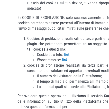
rilascio dei cookies sul tuo device, ti venga ripr
indicato)
2) COOKIE DI PROFILAZIONE: solo successivamente al tuo 
cookies potrebbero essere presenti all’interno di immagini
l’invio di messaggi pubblicitari mirati sulle preferenze ch
Cookies di profilazione realizzati da terze parti e r
plugin che potrebbero permettere ad un soggetto te
tali cookies a questi link:
Cookie Law Info:
link
;
Woocommerce:
link
;
cookies di profilazione realizzati da terze parti e
consentono di valutare ed apportare eventuali modifi
il numero dei visitatori della Piattaforma;
il tempo di media di permanenza all’interno d
i canali dai quali si accede alla Piattaforma, le
Per svolgere queste operazioni utilizziamo il servizio
Go
delle informazioni sul tuo utilizzo della Piattaforma c
utilizza queste informazioni per: