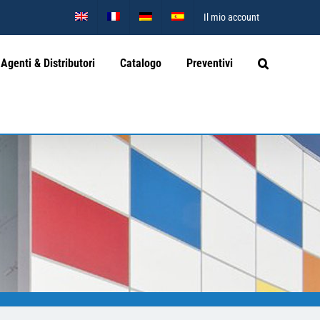
Il mio account
Agenti & Distributori
Catalogo
Preventivi