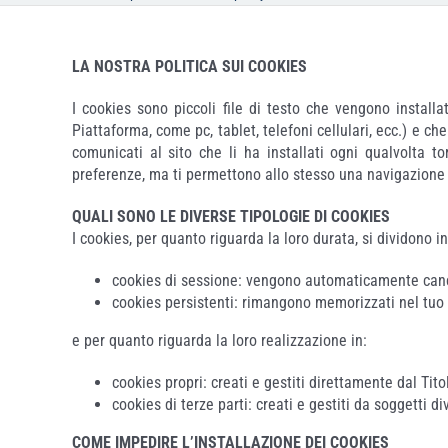
LA NOSTRA POLITICA SUI COOKIES
I cookies sono piccoli file di testo che vengono install
Piattaforma, come pc, tablet, telefoni cellulari, ecc.) e ch
comunicati al sito che li ha installati ogni qualvolta t
preferenze, ma ti permettono allo stesso una navigazione se
QUALI SONO LE DIVERSE TIPOLOGIE DI COOKIES
I cookies, per quanto riguarda la loro durata, si dividono in
cookies di sessione: vengono automaticamente cance
cookies persistenti: rimangono memorizzati nel tuo 
e per quanto riguarda la loro realizzazione in:
cookies propri: creati e gestiti direttamente dal Tito
cookies di terze parti: creati e gestiti da soggetti d
COME IMPEDIRE L’INSTALLAZIONE DEI COOKIES