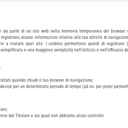
ati da parte di un sito web nella memoria temporanea del browser ch
e registrano alcune informazioni relative alla tua attività di navigazio
orni a visitare quel sito. I cookies permettono quindi di registrar
mplificata e una maggiore semplicità nell’utilizzo e nell’efficacia del
:
llati quando chiudi il tuo browser di navigazione;
device per un determinato periodo di tempo (ad es. per poter permette
lare;
iversi dal Titolare e sui quali non abbiamo alcun controllo.