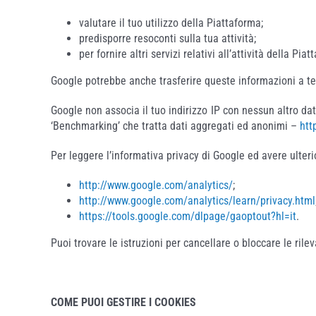
valutare il tuo utilizzo della Piattaforma;
predisporre resoconti sulla tua attività;
per fornire altri servizi relativi all’attività della Piat
Google potrebbe anche trasferire queste informazioni a ter
Google non associa il tuo indirizzo IP con nessun altro dat
‘Benchmarking’ che tratta dati aggregati ed anonimi –
htt
Per leggere l’informativa privacy di Google ed avere ulteri
http://www.google.com/analytics/
;
http://www.google.com/analytics/learn/privacy.html
https://tools.google.com/dlpage/gaoptout?hl=it
.
Puoi trovare le istruzioni per cancellare o bloccare le rile
COME PUOI GESTIRE I COOKIES