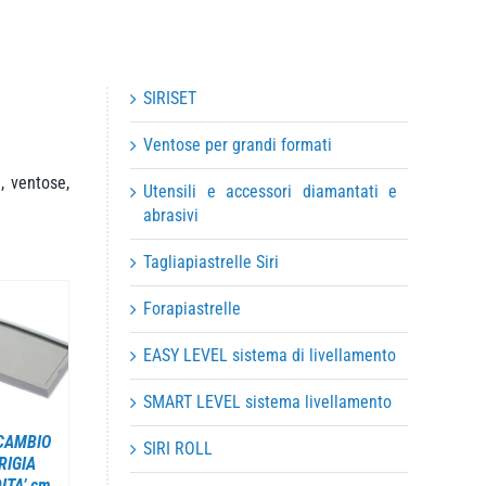
SIRISET
Ventose per grandi formati
, ventose,
Utensili e accessori diamantati e
abrasivi
Tagliapiastrelle Siri
Forapiastrelle
EASY LEVEL sistema di livellamento
SMART LEVEL sistema livellamento
ICAMBIO
SIRI ROLL
RIGIA
ITA’ cm