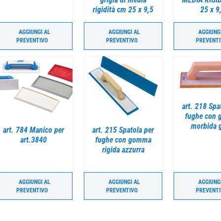
rigidità cm 25 x 9,5
25 x 9
AGGIUNGI AL
AGGIUNGI AL
AGGIUNG
PREVENTIVO
PREVENTIVO
PREVENT
DETTAGLI
DETTAGLI
art. 218 Spa
fughe con
morbida g
art. 784 Manico per
art. 215 Spatola per
art.3840
fughe con gomma
rigida azzurra
AGGIUNGI AL
AGGIUNGI AL
AGGIUNG
PREVENTIVO
PREVENTIVO
PREVENT