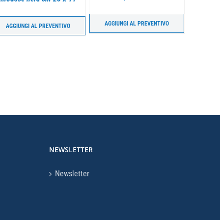
rigida
AGGIUNGI AL PREVENTIVO
AGGIUNGI AL PREVENTIVO
NEWSLETTER
Newsletter