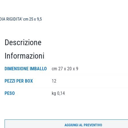
A RIGIDITA’ cm 25 x 9,5
Descrizione
Informazioni
DIMENSIONE IMBALLO
cm 27 x 20 x 9
PEZZI PER BOX
12
PESO
kg 0,14
AGGIUNGI AL PREVENTIVO