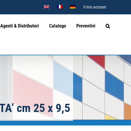
Il mio account
Agenti & Distributori
Catalogo
Preventivi
A’ cm 25 x 9,5