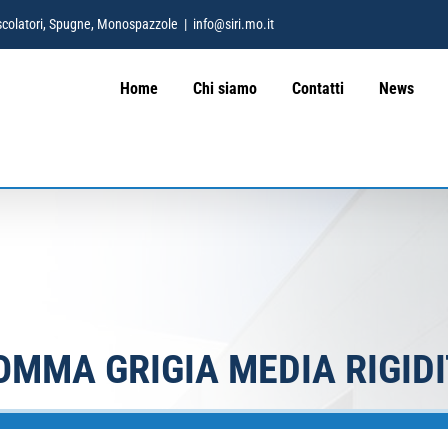
 Mescolatori, Spugne, Monospazzole
|
info@siri.mo.it
Home
Chi siamo
Contatti
News
OMMA GRIGIA MEDIA RIGIDIT