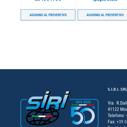
ENTIVO
AGGIUNGI AL PREVENTIVO
AGGIUNGI AL PREVENTIVO
S.I.R.I. SR
Via R.Dal
41122 Mode
Telefono:
Fax:
+39 