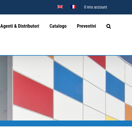
Il mio account
Agenti & Distributori
Catalogo
Preventivi