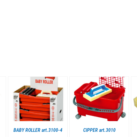
DETTAGLI
DETTAGLI
BABY ROLLER art.3100-4
CIPPER art.3010