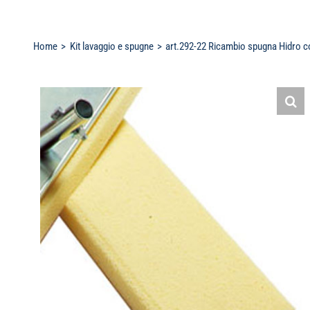
Home
Kit lavaggio e spugne
art.292-22 Ricambio spugna Hidro co