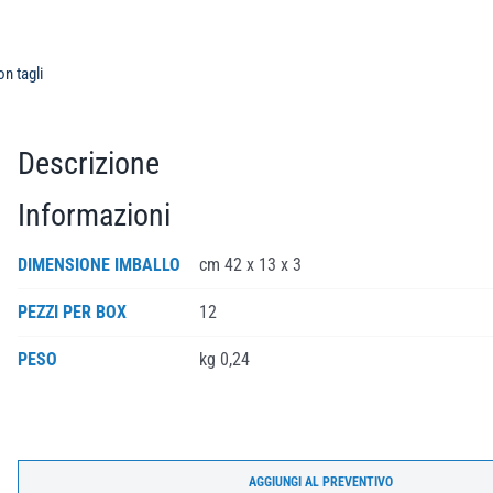
n tagli
Descrizione
Informazioni
DIMENSIONE IMBALLO
cm 42 x 13 x 3
PEZZI PER BOX
12
PESO
kg 0,24
AGGIUNGI AL PREVENTIVO