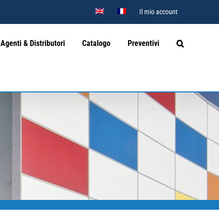
Il mio account
Agenti & Distributori
Catalogo
Preventivi