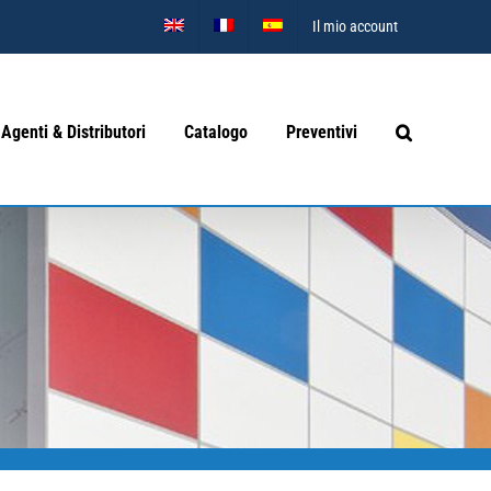
Il mio account
Agenti & Distributori
Catalogo
Preventivi