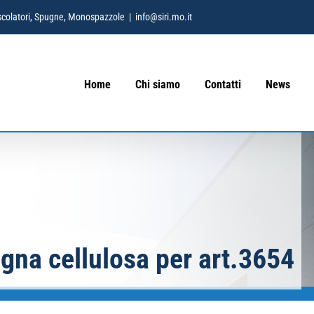
 Mescolatori, Spugne, Monospazzole
|
info@siri.mo.it
Home
Chi siamo
Contatti
News
gna cellulosa per art.3654