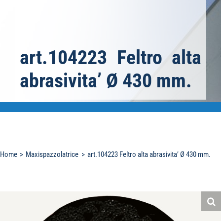
art.104223 Feltro alta
abrasivita’ Ø 430 mm.
Home
Maxispazzolatrice
art.104223 Feltro alta abrasivita’ Ø 430 mm.