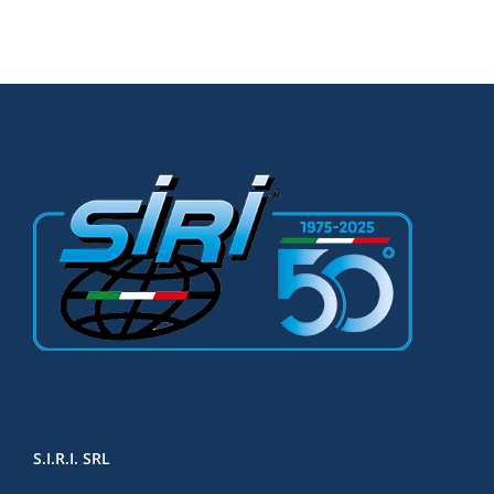
S.I.R.I. SRL