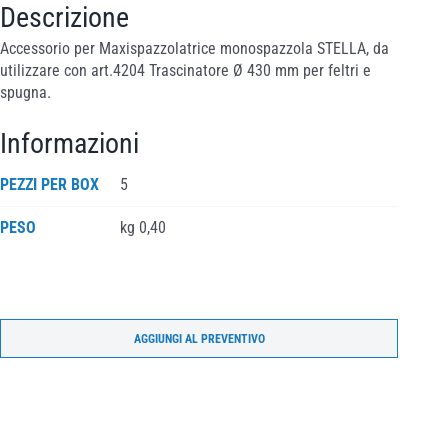
Descrizione
Accessorio per Maxispazzolatrice monospazzola STELLA, da
utilizzare con art.4204 Trascinatore Ø 430 mm per feltri e
spugna.
Informazioni
PEZZI PER BOX
5
PESO
kg 0,40
AGGIUNGI AL PREVENTIVO