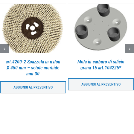
DETTAGLI
DETTAGLI
art.4200-2 Spazzola in nylon
Mola in carburo di silicio
Ø 450 mm – setole morbide
grana 16 art.104225*
mm 30
AGGIUNGI AL PREVENTIVO
AGGIUNGI AL PREVENTIVO