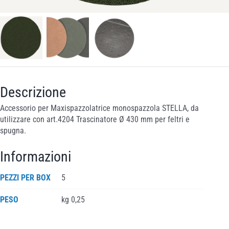
Descrizione
Accessorio per Maxispazzolatrice monospazzola STELLA, da
utilizzare con art.4204 Trascinatore Ø 430 mm per feltri e
spugna.
Informazioni
PEZZI PER BOX
5
PESO
kg 0,25