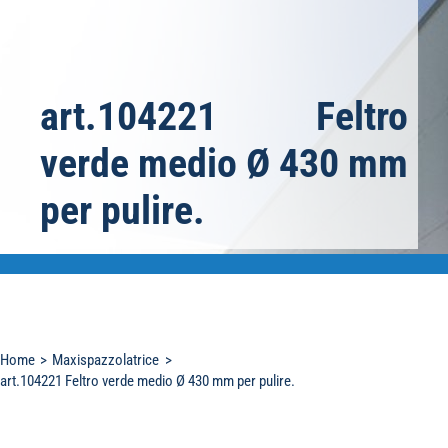
art.104221 Feltro
verde medio Ø 430 mm
per pulire.
Home
Maxispazzolatrice
art.104221 Feltro verde medio Ø 430 mm per pulire.