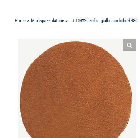
Home
Maxispazzolatrice
art.104220 Feltro giallo morbido Ø 430