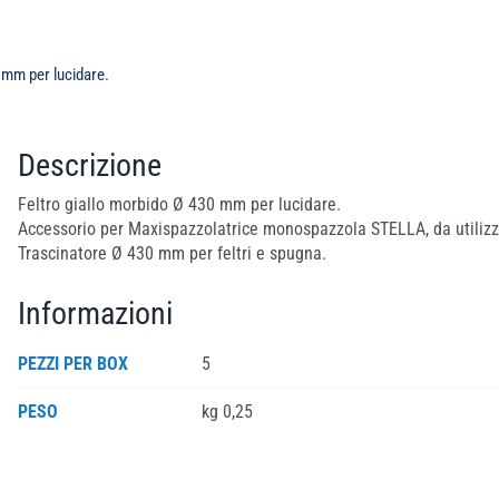
 mm per lucidare.
Descrizione
Feltro giallo morbido Ø 430 mm per lucidare.
Accessorio per Maxispazzolatrice monospazzola STELLA, da utilizz
Trascinatore Ø 430 mm per feltri e spugna.
Informazioni
PEZZI PER BOX
5
PESO
kg 0,25