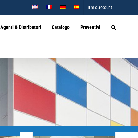
Il mio account
Agenti & Distributori
Catalogo
Preventivi