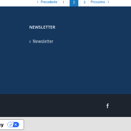
Precedente
Prossimo
1
2
3
NEWSLETTER
Newsletter
Facebook
cy