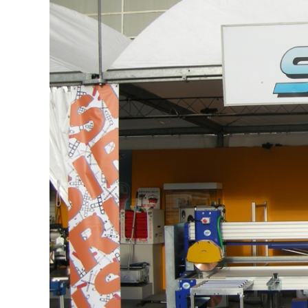
Ingrandisci
immagine