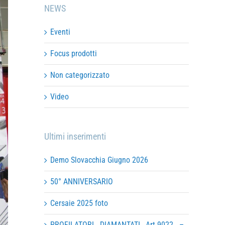
NEWS
Eventi
Focus prodotti
Non categorizzato
Video
Ultimi inserimenti
Demo Slovacchia Giugno 2026
50° ANNIVERSARIO
Cersaie 2025 foto
PROFILATORI DIAMANTATI Art.9022 –