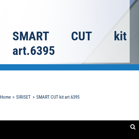
SMART CUT kit
art.6395
Home
SIRISET
SMART CUT kit art.6395