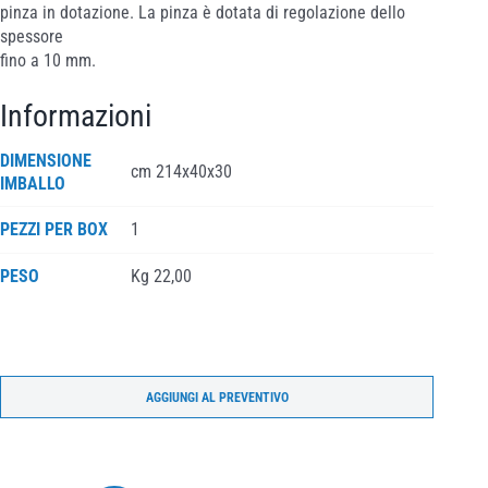
pinza in dotazione. La pinza è dotata di regolazione dello
spessore
fino a 10 mm.
Informazioni
DIMENSIONE
cm 214x40x30
IMBALLO
PEZZI PER BOX
1
PESO
Kg 22,00
AGGIUNGI AL PREVENTIVO