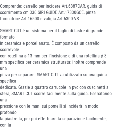
Comprende: carrello per incidere Art.6387CAR, guida di
scorrimento cm 330 SIRI GUIDE Art.17330GCE, pinza
troncatrice Art.16500 e valigia Art.6300-VS.
SMART CUT è un sistema per il taglio di lastre di grande
formato
in ceramica e porcellanato. È composto da un carrello
scorrevole
con rotellina ø 13 mm per l’incisione e di una rotellina ø 8
mm specifica per ceramica strutturata; inoltre comprende
una
pinza per separare. SMART CUT va utilizzato su una guida
specifica
dedicata. Grazie a quattro carrucole in pvc con cuscinetti a
sfera, SMART CUT scorre facilmente sulla guida. Esercitando
una
pressione con le mani sui pomelli si inciderà in modo
profondo
la piastrella, per poi effettuare la separazione facilmente,
con la