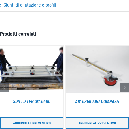
Giunti di dilatazione e profili
Prodotti correlati
DETTAGLI
DETTAGLI
SIRI LIFTER art.6600
Art.6360 SIRI COMPASS
AGGIUNGI AL PREVENTIVO
AGGIUNGI AL PREVENTIVO