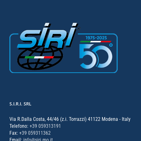
S.I.R.I. SRL
Via R.Dalla Costa, 44/46 (z.i. Torrazzi) 41122 Modena - Italy
Telefono:
+39 059313191
Fax:
+39 059311362
Email:
info@siri.mo.it