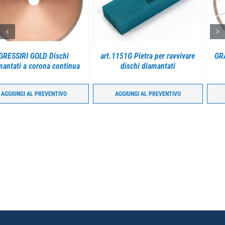
DETTAGLI
DETTAGLI
GRANSIRI – dischi diamantati
TURBO GRES SIRI GOLD –
a settori
DISCHI DIAMANTATI
ULTRASOTTILI
AGGIUNGI AL PREVENTIVO
AGGIUNGI AL PREVENTIVO