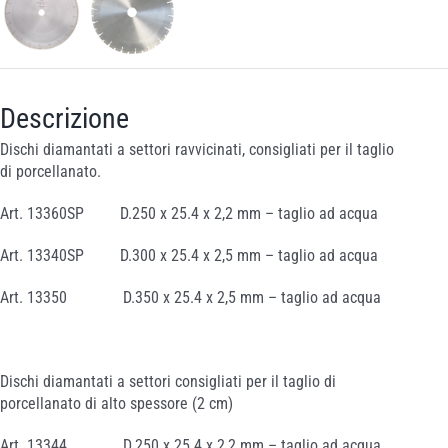
Descrizione
Dischi diamantati a settori ravvicinati, consigliati per il taglio
di porcellanato.
Art. 13360SP D.250 x 25.4 x 2,2 mm – taglio ad acqua
Art. 13340SP D.300 x 25.4 x 2,5 mm – taglio ad acqua
Art. 13350 D.350 x 25.4 x 2,5 mm – taglio ad acqua
Dischi diamantati a settori consigliati per il taglio di
porcellanato di alto spessore (2 cm)
Art. 13344 D.250 x 25.4 x 2,2 mm – taglio ad acqua