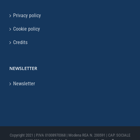
Privacy policy
Cookie policy
Credits
NEWSLETTER
Newsletter
Copyright 2021 | P.IVA 01008970368 | Modena REA N. 200591 | CAP. SOCIALE