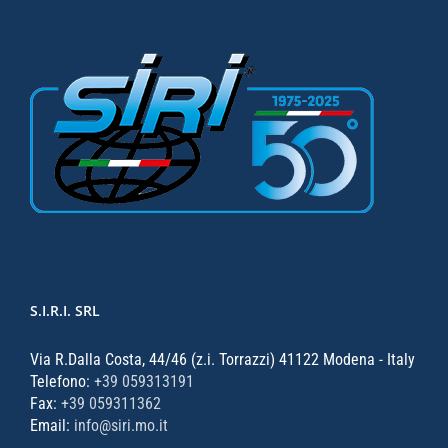
S.I.R.I. SRL
Via R.Dalla Costa, 44/46 (z.i. Torrazzi) 41122 Modena - Italy
Telefono:
+39 059313191
Fax:
+39 059311362
Email:
info@siri.mo.it