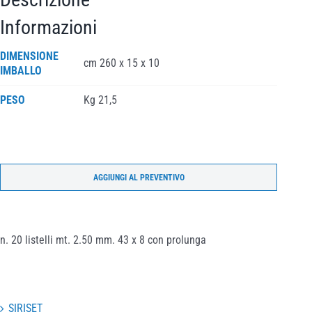
Informazioni
DIMENSIONE
cm 260 x 15 x 10
IMBALLO
PESO
Kg 21,5
AGGIUNGI AL PREVENTIVO
n. 20 listelli mt. 2.50 mm. 43 x 8 con prolunga
SIRISET