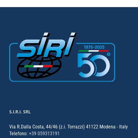
S.I.R.I. SRL
Via R.Dalla Costa, 44/46 (z.i. Torrazzi) 41122 Modena - Italy
Telefono:
+39 059313191