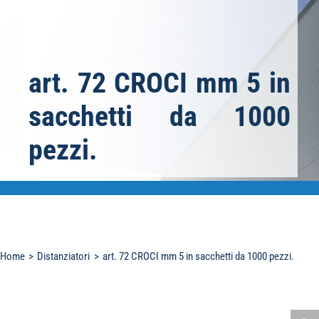
art. 72 CROCI mm 5 in
sacchetti da 1000
pezzi.
Home
Distanziatori
art. 72 CROCI mm 5 in sacchetti da 1000 pezzi.