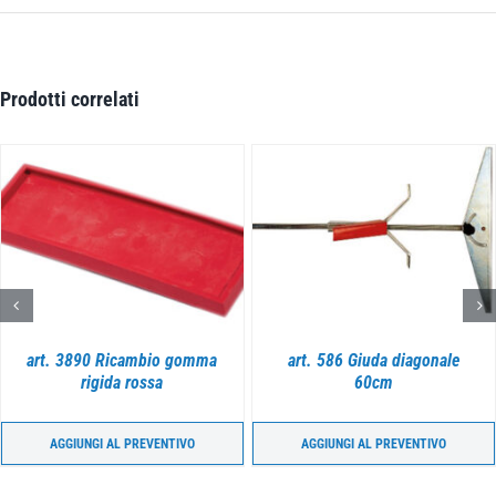
Prodotti correlati
DETTAGLI
DETTAGLI
art. 3890 Ricambio gomma
art. 586 Giuda diagonale
rigida rossa
60cm
AGGIUNGI AL PREVENTIVO
AGGIUNGI AL PREVENTIVO