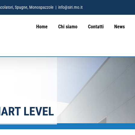
 Mescolatori, Spugne, Monospazzole
|
info@siri.mo.it
Home
Chi siamo
Contatti
News
MART LEVEL