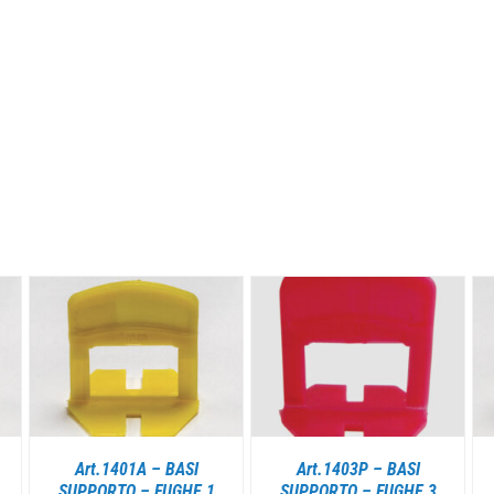
DETTAGLI
DETTAGLI
Art.1401A – BASI
Art.1403P – BASI
SUPPORTO – FUGHE 1
SUPPORTO – FUGHE 3