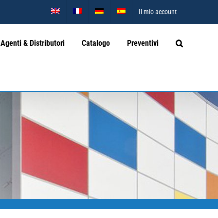
Il mio account
Agenti & Distributori
Catalogo
Preventivi