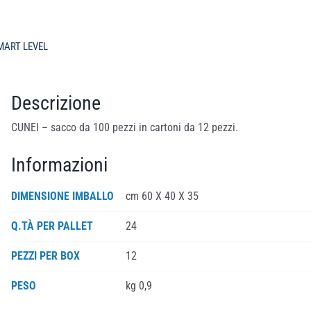
SMART LEVEL
Descrizione
CUNEI – sacco da 100 pezzi in cartoni da 12 pezzi.
Informazioni
DIMENSIONE IMBALLO
cm 60 X 40 X 35
Q.TÀ PER PALLET
24
PEZZI PER BOX
12
PESO
kg 0,9