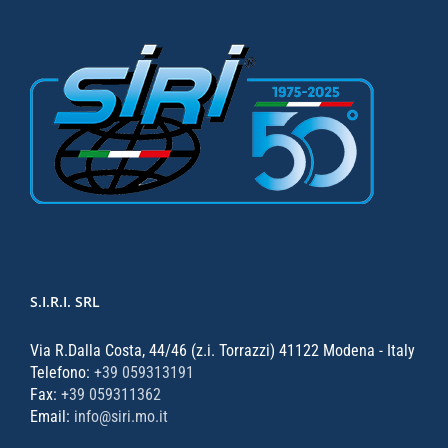
S.I.R.I. SRL
Via R.Dalla Costa, 44/46 (z.i. Torrazzi) 41122 Modena - Italy
Telefono:
+39 059313191
Fax:
+39 059311362
Email:
info@siri.mo.it