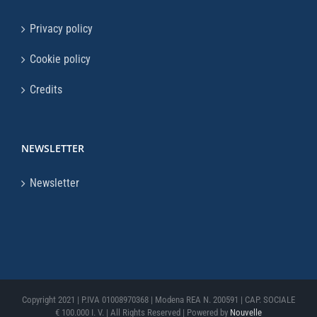
Privacy policy
Cookie policy
Credits
NEWSLETTER
Newsletter
Copyright 2021 | P.IVA 01008970368 | Modena REA N. 200591 | CAP. SOCIALE
€ 100.000 I. V. | All Rights Reserved | Powered by
Nouvelle