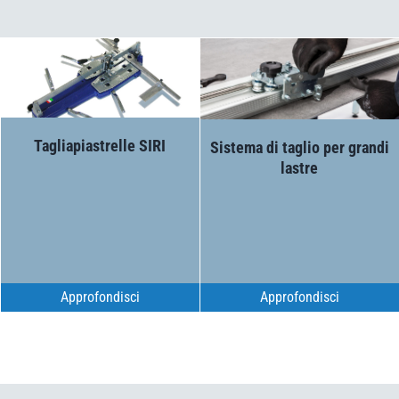
Tagliapiastrelle SIRI
Sistema di taglio per grandi
lastre
Approfondisci
Approfondisci