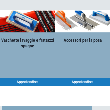
Accessori per la posa
Vaschette lavaggio e frattazzi
spugne
Approfondisci
Approfondisci