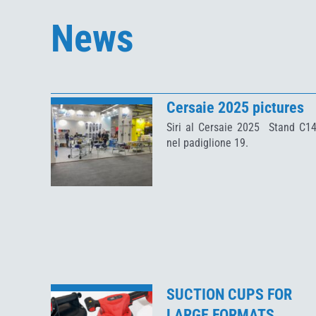
News
Cersaie 2025 pictures
Siri al Cersaie 2025 Stand C1
nel padiglione 19.
SUCTION CUPS FOR
LARGE FORMATS