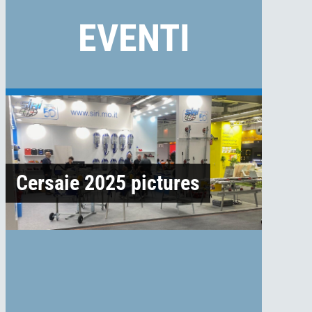
EVENTI
Cersaie 2025 pictures
DEMO JANUARY 2024
TOULOUSE SHOW 2024