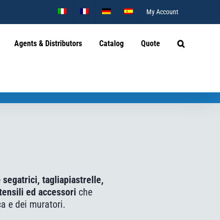
My Account
Agents & Distributors
Catalog
Quote
e
segatrici, tagliapiastrelle,
ensili ed accessori
che
a e dei muratori.