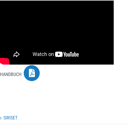
HANDBUCH:
SIRISET