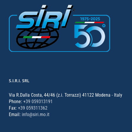
S.I.R.I. SRL
Via R.Dalla Costa, 44/46 (z.i. Torrazzi) 41122 Modena - Italy
Phone:
+39 059313191
Fax:
+39 059311362
Email:
info@siri.mo.it