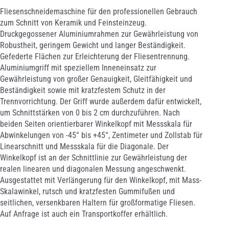
Fliesenschneidemaschine für den professionellen Gebrauch
zum Schnitt von Keramik und Feinsteinzeug.
Druckgegossener Aluminiumrahmen zur Gewährleistung von
Robustheit, geringem Gewicht und langer Beständigkeit.
Gefederte Flächen zur Erleichterung der Fliesentrennung.
Aluminiumgriff mit speziellem Inneneinsatz zur
Gewährleistung von großer Genauigkeit, Gleitfähigkeit und
Beständigkeit sowie mit kratzfestem Schutz in der
Trennvorrichtung. Der Griff wurde außerdem dafür entwickelt,
um Schnittstärken von 0 bis 2 cm durchzuführen. Nach
beiden Seiten orientierbarer Winkelkopf mit Messskala für
Abwinkelungen von -45° bis +45°, Zentimeter und Zollstab für
Linearschnitt und Messskala für die Diagonale. Der
Winkelkopf ist an der Schnittlinie zur Gewährleistung der
realen linearen und diagonalen Messung angeschwenkt.
Ausgestattet mit Verlängerung für den Winkelkopf, mit Mass-
Skalawinkel, rutsch und kratzfesten Gummifußen und
seitlichen, versenkbaren Haltern für großformatige Fliesen.
Auf Anfrage ist auch ein Transportkoffer erhältlich.