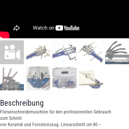
Beschreibung
Fliesenschneidemaschine für den professionellen Gebrauch
zum Schnitt
von Keramik und Feinsteinzeug. Linearschnitt cm 80 –