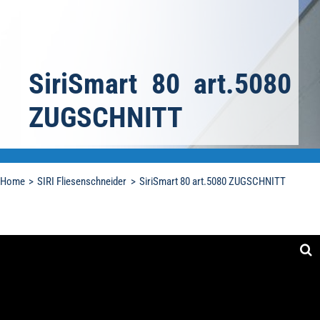
SiriSmart 80 art.5080
ZUGSCHNITT
Home
SIRI Fliesenschneider
SiriSmart 80 art.5080 ZUGSCHNITT