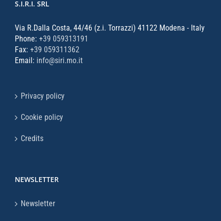
S.I.R.I. SRL
Via R.Dalla Costa, 44/46 (z.i. Torrazzi) 41122 Modena - Italy
Phone:
+39 059313191
Fax:
+39 059311362
Email:
info@siri.mo.it
Privacy policy
Cookie policy
Credits
NEWSLETTER
Newsletter