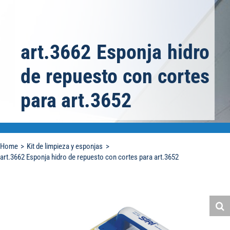
art.3662 Esponja hidro
de repuesto con cortes
para art.3652
Home
Kit de limpieza y esponjas
art.3662 Esponja hidro de repuesto con cortes para art.3652