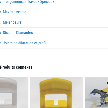
Tronçonneuses Travaux Spéciaux
Maxibrosseuse
Mélangeurs
Disques Diamantés
Joints de dilatation et profil
Produits connexes
DETAILS
DETAILS