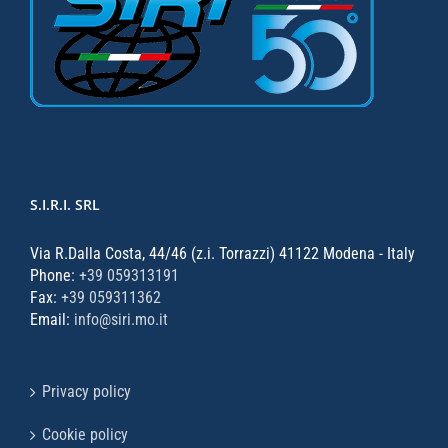
S.I.R.I. SRL
Via R.Dalla Costa, 44/46 (z.i. Torrazzi) 41122 Modena - Italy
Phone:
+39 059313191
Fax:
+39 059311362
Email:
info@siri.mo.it
Privacy policy
Cookie policy